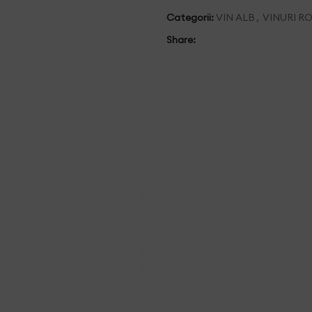
Categorii:
VIN ALB
,
VINURI R
Share: