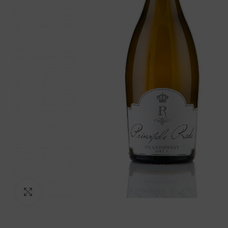
Click to enlarge