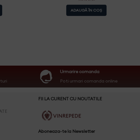
ADAUGĂ ÎN COȘ
Urmarire comanda
turi
Poti urmari comanda online
FII LA CURENT CU NOUTATILE
ATE
Aboneaza-te la Newsletter