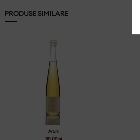
PRODUSE SIMILARE
Arum
110.00
lei